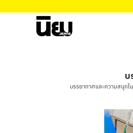
บ
บรรยากาศและความสนุกในงานน