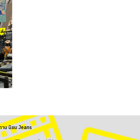
ตาม นิยม Jeans