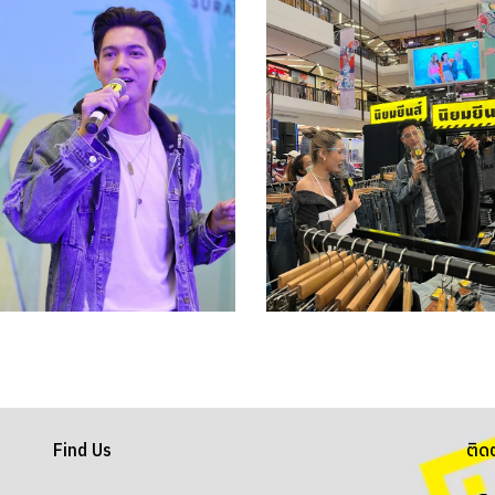
Find Us
ติด