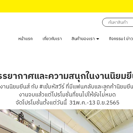
หน้าแรก
เกี่ยวกับเรา
สินค้าของเรา
กิจกรรม l ข่า
รรยากาศและความสนุกในงานนิยมยี
ิยมยีนส์ กับ #เข้มหัสวีร์ ที่มีแฟนคลับและลูกค้านิยมยีน
งานจบแล้วแต่โปรโมชั่นที่ขนไปให้ยังไม่หมด
