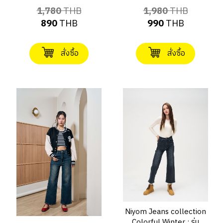
1,780
THB
1,980
THB
890
THB
990
THB
สั่งซื้อ
สั่งซื้อ
Niyom Jeans collection
Colorful Winter : รุ่น