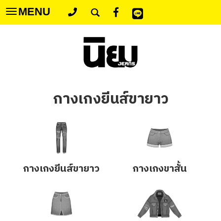
MENU
Toggle
navigation
กางเกงยีนส์ขายาว
กางเกงยีนส์ขายาว
กางเกงขาสั้น