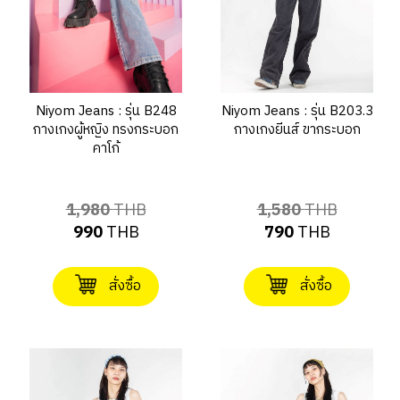
Niyom Jeans : รุ่น B248
Niyom Jeans : รุ่น B203.3
กางเกงผู้หญิง ทรงกระบอก
กางเกงยีนส์ ขากระบอก
คาโก้
1,980
THB
1,580
THB
990
THB
790
THB
สั่งซื้อ
สั่งซื้อ